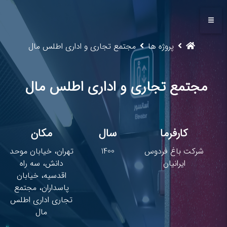
پروژه ها
مجتمع تجاری و اداری اطلس مال
مجتمع تجاری و اداری اطلس مال
کارفرما
سال
مکان
شرکت باغ فردوس
1400
تهران، خیابان موحد
ایرانیان
دانش، سه راه
اقدسیه، خیابان
پاسداران، مجتمع
تجاری اداری اطلس
مال